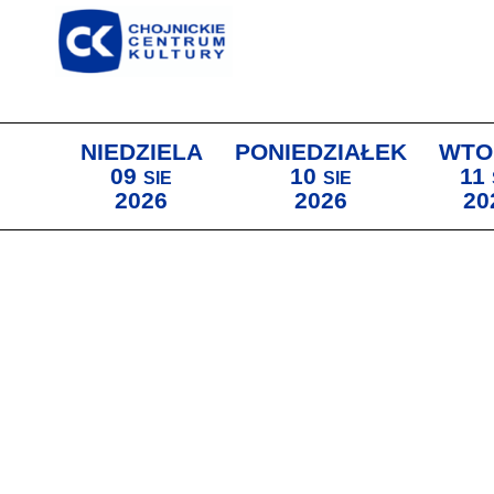
NIEDZIELA
PONIEDZIAŁEK
WTO
09
10
11
SIE
SIE
2026
2026
20
Lista wydarzeń: