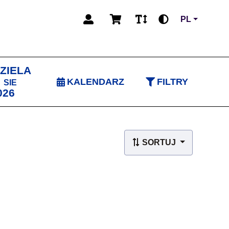
PL
ZIELA
6
KALENDARZ
FILTRY
SIE
026
SORTUJ