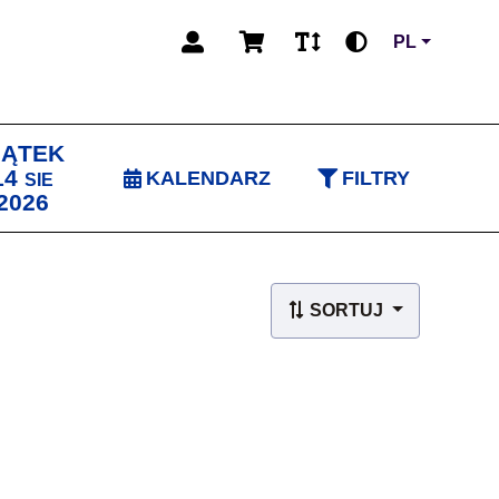
PL
IĄTEK
14
KALENDARZ
FILTRY
SIE
2026
SORTUJ