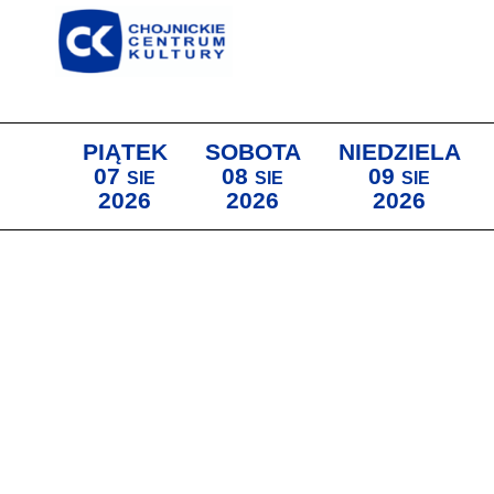
PIĄTEK
SOBOTA
NIEDZIELA
07
08
09
SIE
SIE
SIE
2026
2026
2026
Lista wydarzeń: