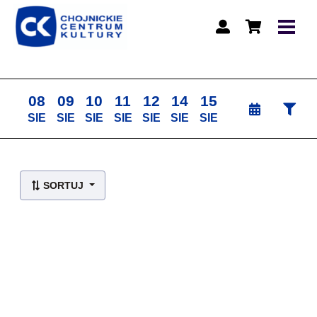
08
09
10
11
12
14
15
SIE
SIE
SIE
SIE
SIE
SIE
SIE
Lista wydarzeń:
SORTUJ