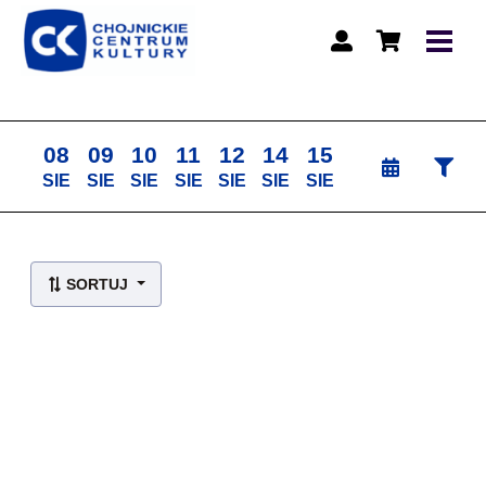
08
09
10
11
12
14
15
SIE
SIE
SIE
SIE
SIE
SIE
SIE
Lista wydarzeń:
SORTUJ