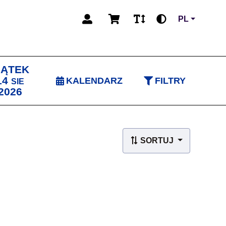
PL
IĄTEK
14
KALENDARZ
FILTRY
SIE
2026
SORTUJ