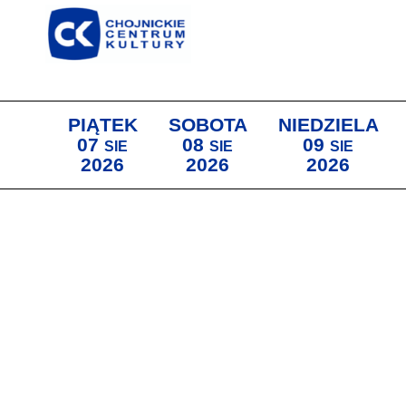
PIĄTEK
SOBOTA
NIEDZIELA
07
08
09
SIE
SIE
SIE
2026
2026
2026
Lista wydarzeń: