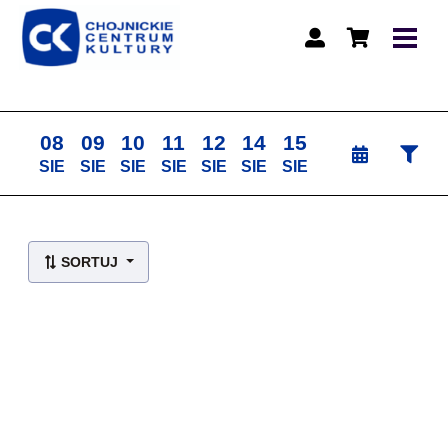
08
09
10
11
12
14
15
SIE
SIE
SIE
SIE
SIE
SIE
SIE
Lista wydarzeń:
SORTUJ