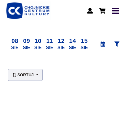
08
09
10
11
12
14
15
SIE
SIE
SIE
SIE
SIE
SIE
SIE
Lista wydarzeń:
SORTUJ