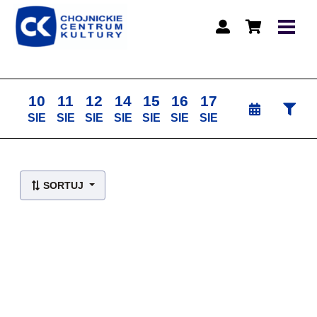
10
11
12
14
15
16
17
SIE
SIE
SIE
SIE
SIE
SIE
SIE
Lista wydarzeń:
SORTUJ