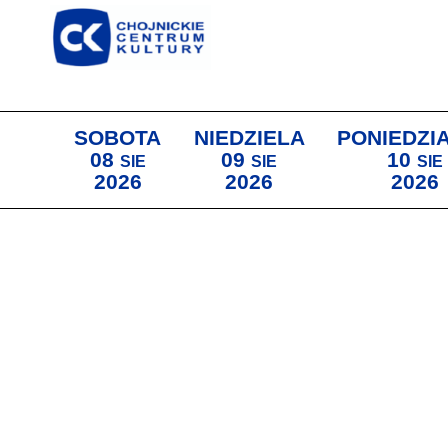
SOBOTA
NIEDZIELA
PONIEDZI
08
09
10
SIE
SIE
SIE
2026
2026
2026
Lista wydarzeń: