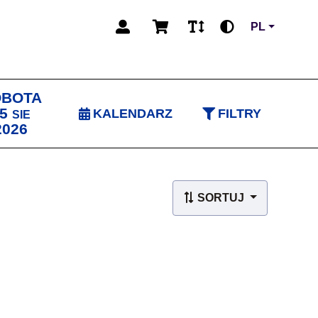
PL
OBOTA
5
KALENDARZ
FILTRY
SIE
2026
SORTUJ