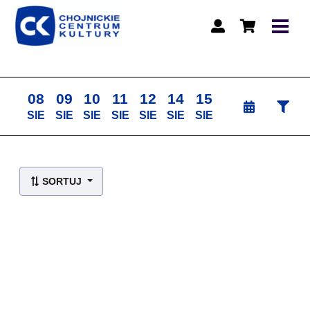
08
09
10
11
12
14
15
SIE
SIE
SIE
SIE
SIE
SIE
SIE
Lista wydarzeń:
SORTUJ