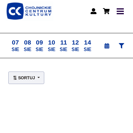
07
08
09
10
11
12
14
SIE
SIE
SIE
SIE
SIE
SIE
SIE
Lista wydarzeń:
SORTUJ