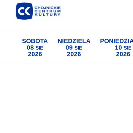
SOBOTA
NIEDZIELA
PONIEDZI
08
09
10
SIE
SIE
SIE
2026
2026
2026
Lista wydarzeń: