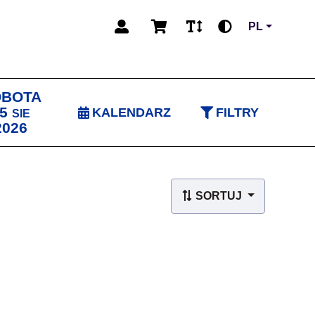
PL
OBOTA
5
KALENDARZ
FILTRY
SIE
2026
SORTUJ