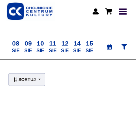
08
09
10
11
12
14
15
SIE
SIE
SIE
SIE
SIE
SIE
SIE
Lista wydarzeń:
SORTUJ