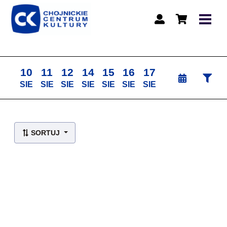
10
11
12
14
15
16
17
SIE
SIE
SIE
SIE
SIE
SIE
SIE
Lista wydarzeń:
SORTUJ