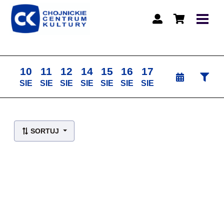
10
11
12
14
15
16
17
SIE
SIE
SIE
SIE
SIE
SIE
SIE
Lista wydarzeń:
SORTUJ