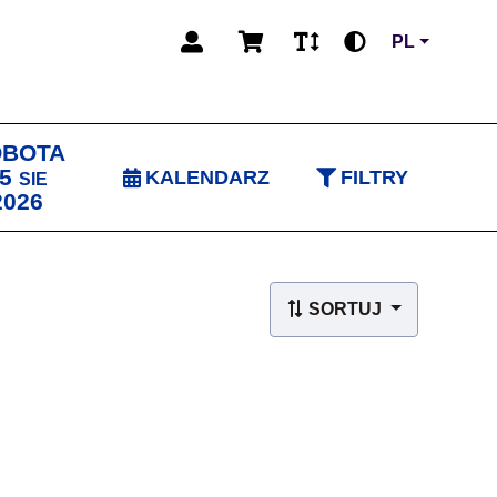
PL
OBOTA
5
KALENDARZ
FILTRY
SIE
2026
SORTUJ