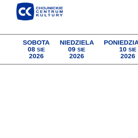
SOBOTA
NIEDZIELA
PONIEDZI
08
09
10
SIE
SIE
SIE
2026
2026
2026
Lista wydarzeń: